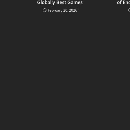
Globally Best Games
of End
February 20, 2026