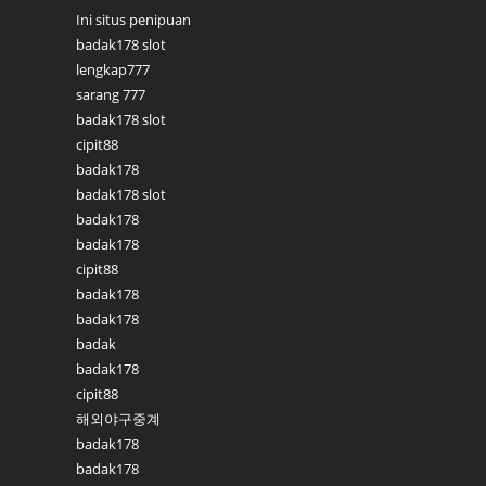
Ini situs penipuan
badak178 slot
lengkap777
sarang 777
badak178 slot
cipit88
badak178
badak178 slot
badak178
badak178
cipit88
badak178
badak178
badak
badak178
cipit88
해외야구중계
badak178
badak178