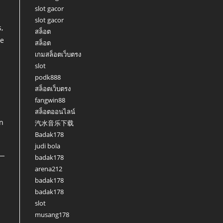
slot gacor
slot gacor
,
สล็อต
me
สล็อต
เกมสล็อตเว็บตรง
slot
podk888
สล็อตเว็บตรง
fangwin88
สล็อตออนไลน์
n
汽水音乐下载
Badak178
judi bola
badak178
arena212
badak178
badak178
slot
musang178