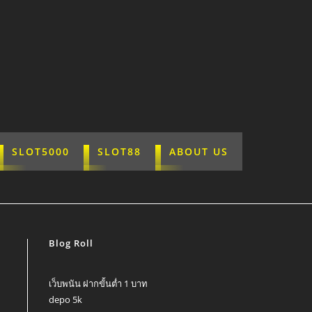
SLOT5000
SLOT88
ABOUT US
Blog Roll
เว็บพนัน ฝากขั้นต่ำ 1 บาท
depo 5k