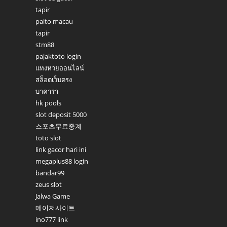
tapir
paito macau
tapir
stm88
pajaktoto login
แทงหวยออนไลน์
สล็อตเว็บตรง
บาคาร่า
hk pools
slot deposit 5000
스포츠무료중계
toto slot
link gacor hari ini
megaplus88 login
bandar99
zeus slot
Jalwa Game
메이저사이트
ino777 link