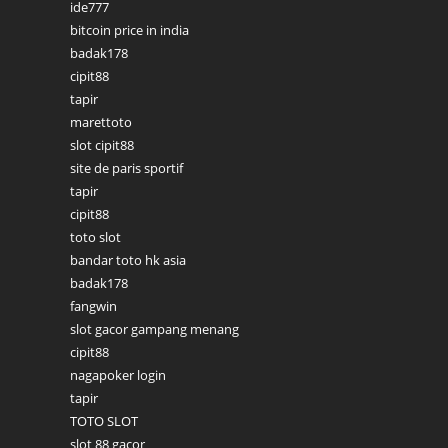
ide777
bitcoin price in india
badak178
cipit88
tapir
marettoto
slot cipit88
site de paris sportif
tapir
cipit88
toto slot
bandar toto hk asia
badak178
fangwin
slot gacor gampang menang
cipit88
nagapoker login
tapir
TOTO SLOT
slot 88 gacor