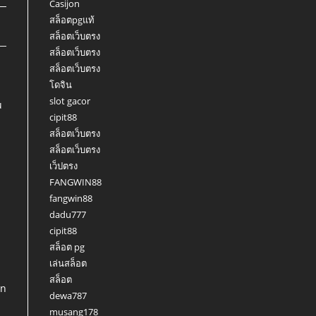
Casijon
สล็อตpgแท้
สล็อตเว็บตรง
สล็อตเว็บตรง
สล็อตเว็บตรง
โดจิน
slot gacor
u
cipit88
สล็อตเว็บตรง
สล็อตเว็บตรง
เว็ปตรง
FANGWIN88
fangwin88
dadu777
cipit88
i
สล็อต pg
เล่นสล็อต
สล็อต
an
dewa787
musang178